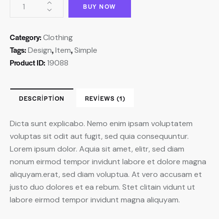
BUY NOW
Category:
Clothing
Tags:
,
,
Design
Item
Simple
Product ID:
19088
DESCRIPTION
REVIEWS (1)
Dicta sunt explicabo. Nemo enim ipsam voluptatem
voluptas sit odit aut fugit, sed quia consequuntur.
Lorem ipsum dolor. Aquia sit amet, elitr, sed diam
nonum eirmod tempor invidunt labore et dolore magna
aliquyam.erat, sed diam voluptua. At vero accusam et
justo duo dolores et ea rebum. Stet clitain vidunt ut
labore eirmod tempor invidunt magna aliquyam.