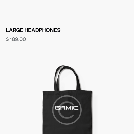
LARGE HEADPHONES
$
189.00