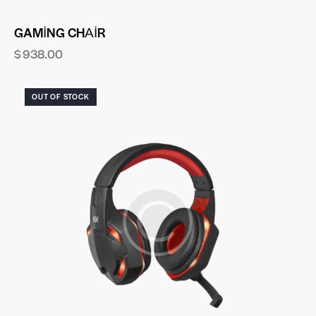
GAMING CHAIR
$
938.00
OUT OF STOCK